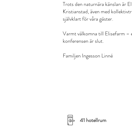
Trots den naturnära känslan är E
Kristianstad, även med kollektivtr
självklart för våra gäster.
Varmt välkomna till Elisefarm – e
konferensen är slut.
Familjen Ingesson Linné
41 hotellrum