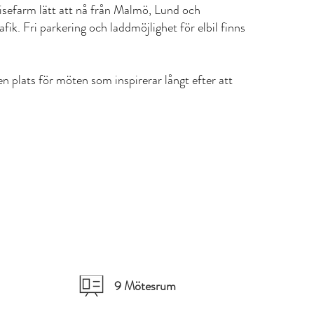
lisefarm lätt att nå från Malmö, Lund och
afik. Fri parkering och laddmöjlighet för elbil finns
n plats för möten som inspirerar långt efter att
9 Mötesrum