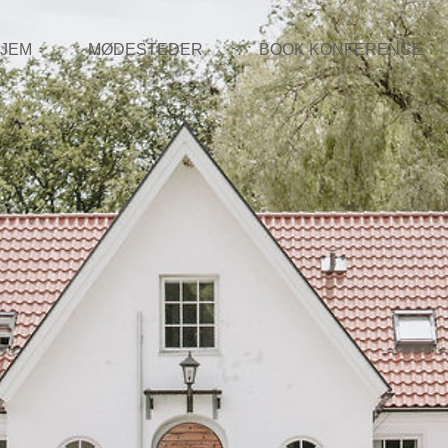
JEM
MØDESTEDER
BOOK KONFERENCE