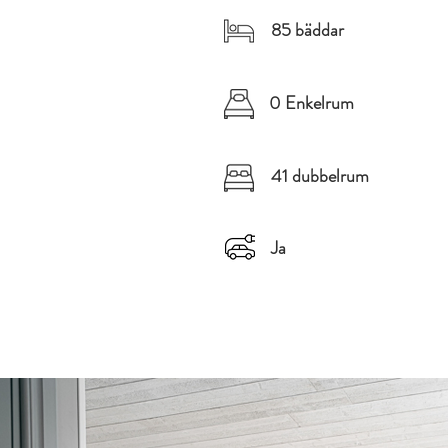
85 bäddar
0 Enkelrum
41 dubbelrum
Ja