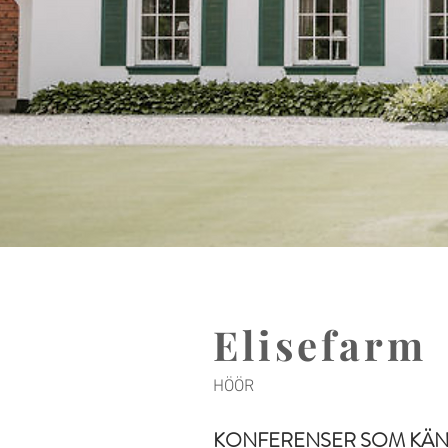
Elisefarm
HÖÖR
KONFERENSER SOM KÄNNS