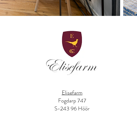
Elisefarm
Fogdarp 747
S-243 96 Höör