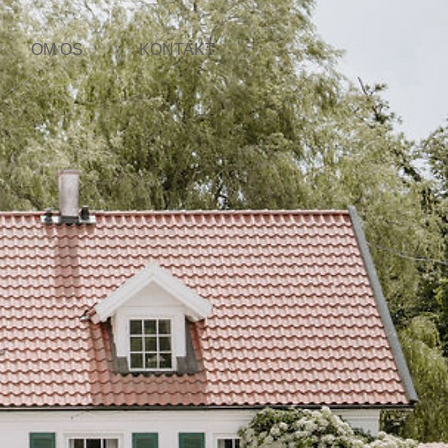
OM OS
KONTAKT