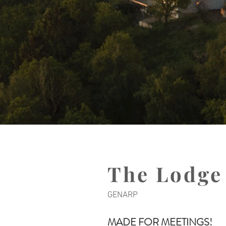
The Lodge
GENARP
MADE FOR MEETINGS!