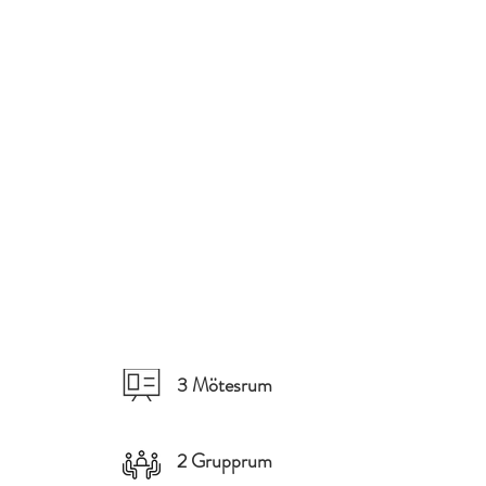
3 Mötesrum
2 Grupprum