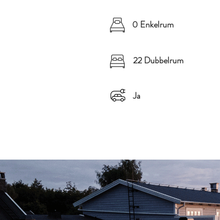
0 Enkelrum
22 Dubbelrum
Ja