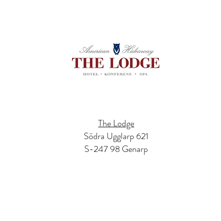
The Lodge
Södra Ugglarp 621
S-247 98 Genarp