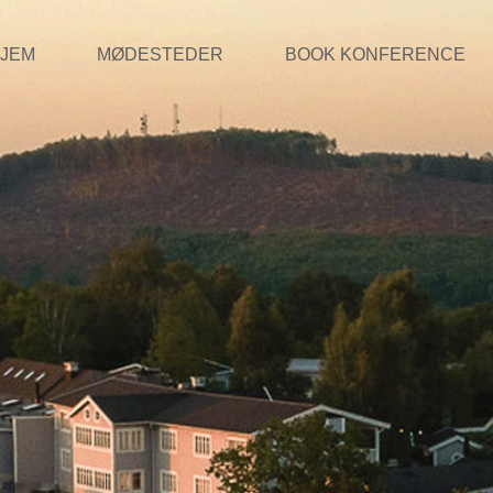
JEM
MØDESTEDER
BOOK KONFERENCE