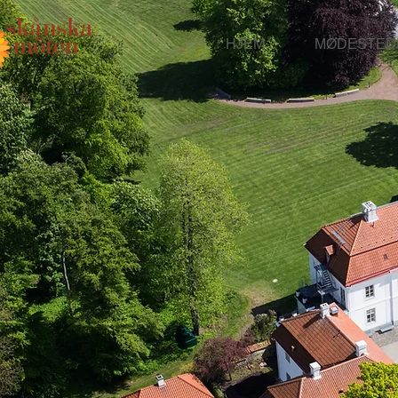
HJEM
MØDESTED