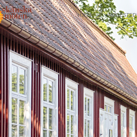
HJEM
MØDESTED