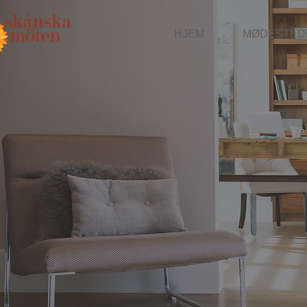
HJEM
MØDESTED