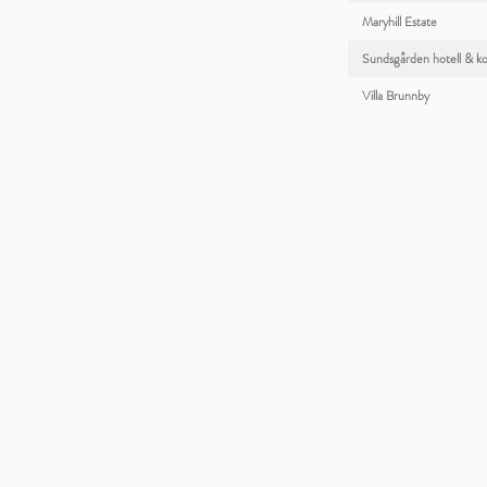
Maryhill Estate
Sundsgården hotell & k
Villa Brunnby