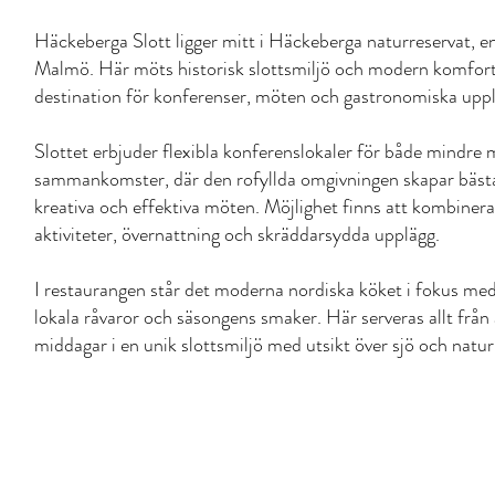
Häckeberga Slott ligger mitt i Häckeberga naturreservat, 
Malmö. Här möts historisk slottsmiljö och modern komfort 
destination för konferenser, möten och gastronomiska uppl
Slottet erbjuder flexibla konferenslokaler för både mindre
sammankomster, där den rofyllda omgivningen skapar bästa
kreativa och effektiva möten. Möjlighet finns att kombine
aktiviteter, övernattning och skräddarsydda upplägg.
I restaurangen står det moderna nordiska köket i fokus m
lokala råvaror och säsongens smaker. Här serveras allt från a
middagar i en unik slottsmiljö med utsikt över sjö och natur