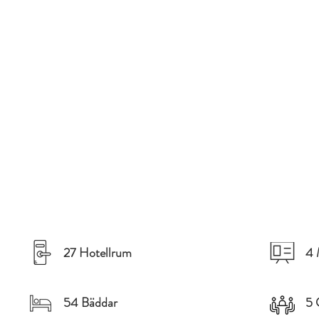
27 Hotellrum
4 
54 Bäddar
5 