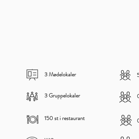
3 Mødelokaler
5
3 Gruppelokaler
0
150 st i restaurant
0