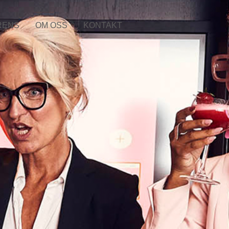
RENS
OM OSS
KONTAKT