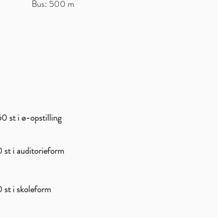
Bus: 500 m
0 st i ø-opstilling
 st i auditorieform
 st i skoleform