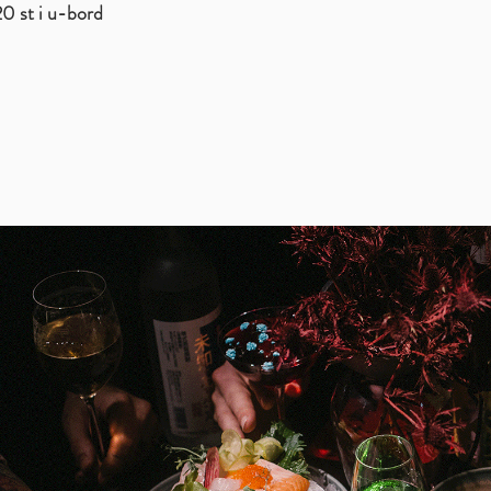
20 st i u-bord