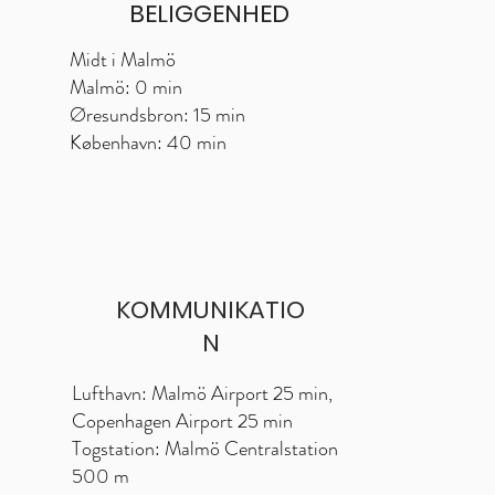
BELIGGENHED
Midt i Malmö
Malmö: 0 min
Øresundsbron: 15 min
København: 40 min
KOMMUNIKATIO
N
Lufthavn: Malmö Airport 25 min,
Copenhagen Airport 25 min
Togstation: Malmö Centralstation
500 m