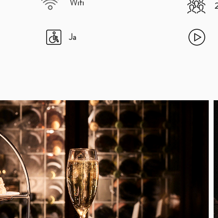
Wifi
Ja