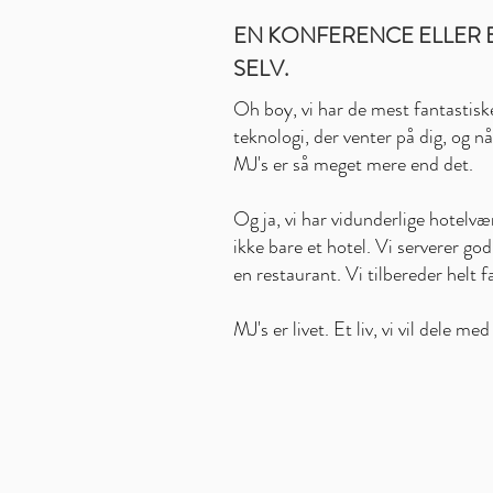
EN KONFERENCE ELLER E
SELV.
Oh boy, vi har de mest fantastis
teknologi, der venter på dig, og nå
MJ's er så meget mere end det.
Og ja, vi har vidunderlige hotel
ikke bare et hotel. Vi serverer g
en restaurant. Vi tilbereder helt 
MJ's er livet. Et liv, vi vil dele me