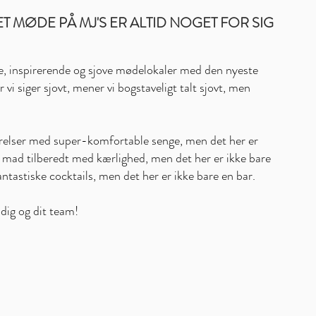
T MØDE PÅ MJ'S ER ALTID NOGET FOR SIG
ke, inspirerende og sjove mødelokaler med den nyeste
r vi siger sjovt, mener vi bogstaveligt talt sjovt, men
værelser med super-komfortable senge, men det her er
od mad tilberedt med kærlighed, men det her er ikke bare
fantastiske cocktails, men det her er ikke bare en bar.
d dig og dit team!