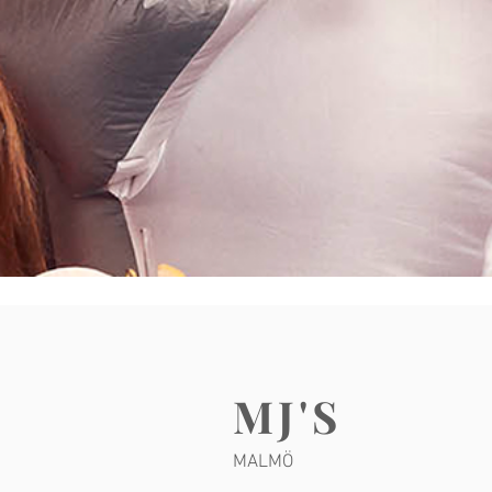
MJ'S
MALMÖ