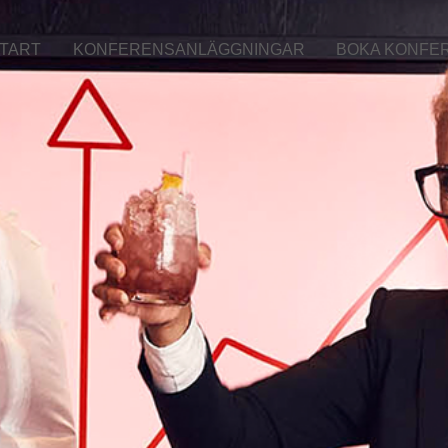
TART
KONFERENSANLÄGGNINGAR
BOKA KONFE