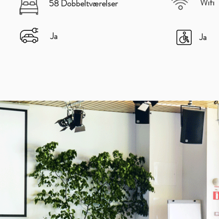
Wifi
58 Dobbeltværelser
Ja
Ja