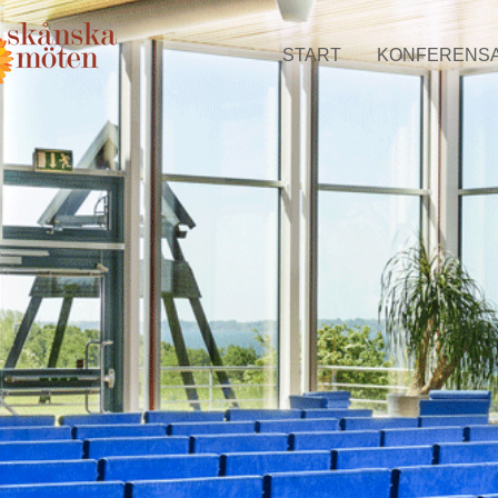
START
KONFERENS