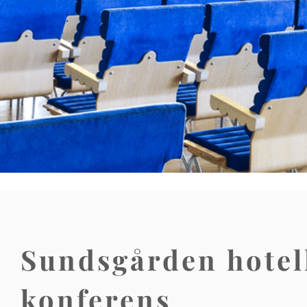
Sundsgården hotel
konferens