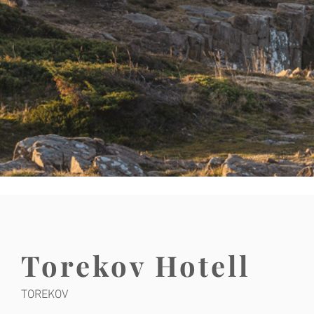
Torekov Hotell
TOREKOV