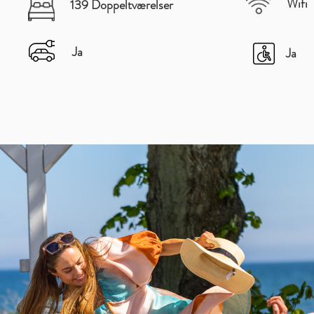
Wifi
139 Doppeltværelser
Ja
Ja