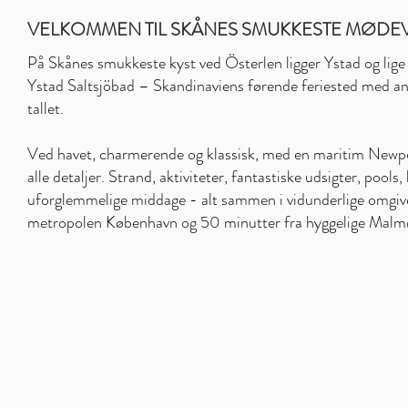
VELKOMMEN TIL SKÅNES SMUKKESTE MØDE
På Skånes smukkeste kyst ved Österlen ligger Ystad og lige
Ystad Saltsjöbad – Skandinaviens førende feriested med ane
tallet.
Ved havet, charmerende og klassisk, med en maritim Newpo
alle detaljer. Strand, aktiviteter, fantastiske udsigter, pool
uforglemmelige middage - alt sammen i vidunderlige omgive
metropolen København og 50 minutter fra hyggelige Malm