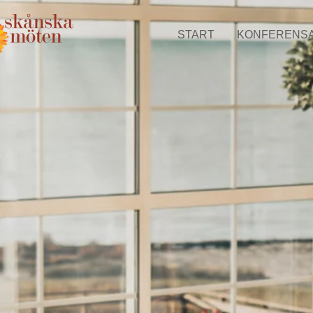
START
KONFERENS