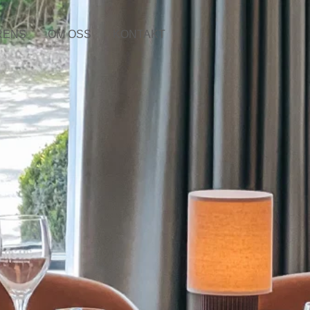
RENS
OM OSS
KONTAKT