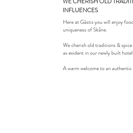
WE CHERISH OLD TRADIT
INFLUENCES
Here at Gästis you will enjoy fo
uniqueness of Skåne.
We cherish old traditions & spice
as evident in our newly built hotel 
A warm welcome to an authentic 