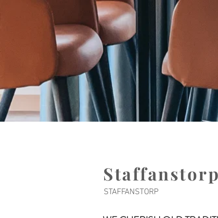
Staffanstor
STAFFANSTORP