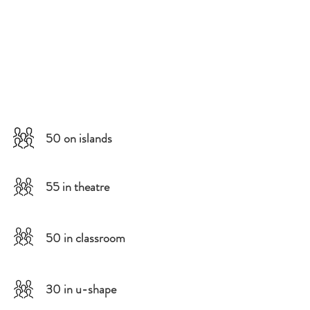
50 on islands
55 in theatre
50 in classroom
30 in u-shape