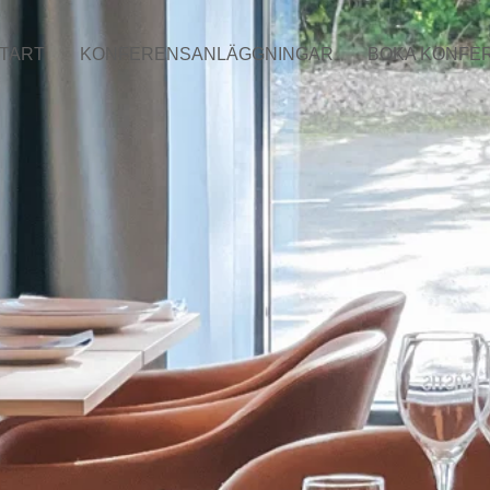
TART
KONFERENSANLÄGGNINGAR
BOKA KONFE