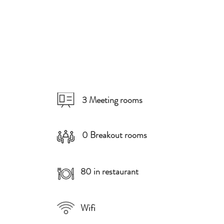
3 Meeting rooms
0 Breakout rooms
80 in restaurant
Wifi