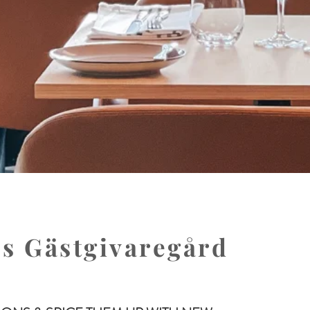
ps Gästgivaregård