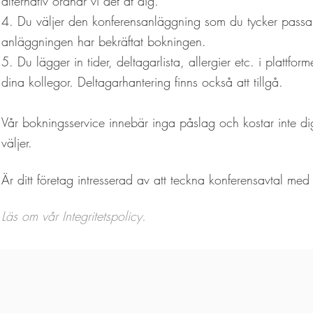
alternativ ordnar vi det åt dig.
4. Du väljer den konferensanläggning som du tycker passar
anläggningen har bekräftat bokningen.
5. Du lägger in tider, deltagarlista, allergier etc. i plattf
dina kollegor. Deltagarhantering finns också att tillgå.
Vår bokningsservice innebär inga påslag och kostar inte d
väljer.
Är ditt företag intresserad av att teckna konferensavtal me
Läs om vår Integritetspolicy.