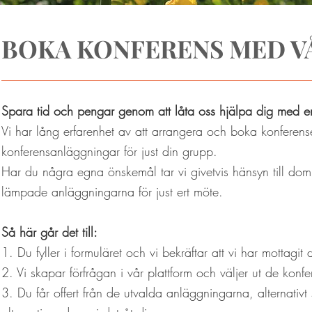
BOKA KONFERENS MED V
Spara tid och pengar genom att låta oss hjälpa dig med er 
Vi har lång erfarenhet av att arrangera och boka konferen
konferensanläggningar för just din grupp.
Har du några egna önskemål tar vi givetvis hänsyn till dom
lämpade anläggningarna för just ert möte.
Så här går det till:
1. Du fyller i formuläret och vi bekräftar att vi har mottagi
2. Vi skapar förfrågan i vår plattform och väljer ut de kon
3. Du får offert från de utvalda anläggningarna, alternativt s