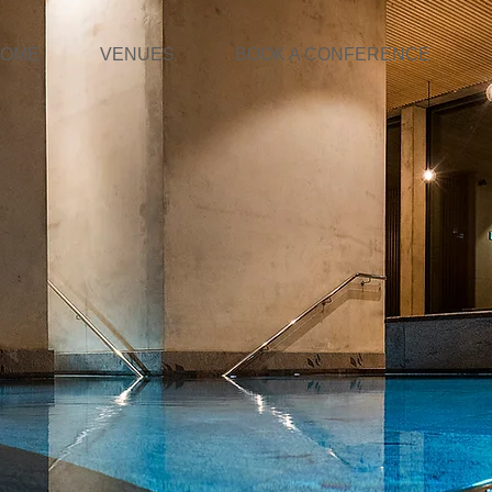
OME
VENUES
BOOK A CONFERENCE