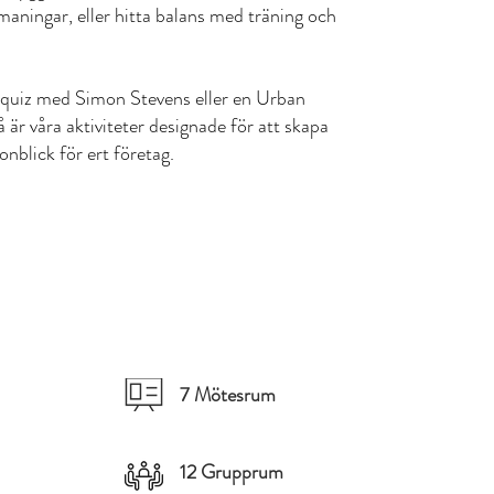
aningar, eller hitta balans med träning och
 quiz med Simon Stevens eller en Urban
 är våra aktiviteter designade för att skapa
nblick för ert företag.
7 Mötesrum
12 Grupprum