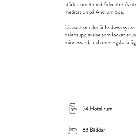
stärk teamet med Adventura's utm
meditation på Andrum Spa.
Oavsett om det är lerduveskytte,
balansupplevelse som lockar er, så
minnesvärda och meningsfulla ögo
54 Hotellrum
83 Bäddar