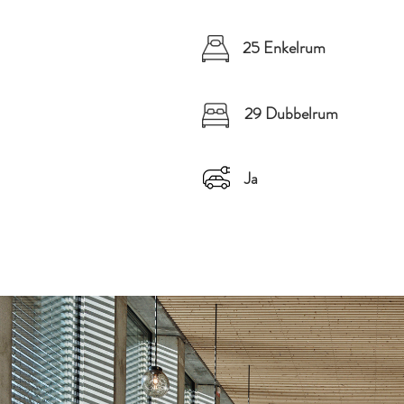
25 Enkelrum
29 Dubbelrum
Ja