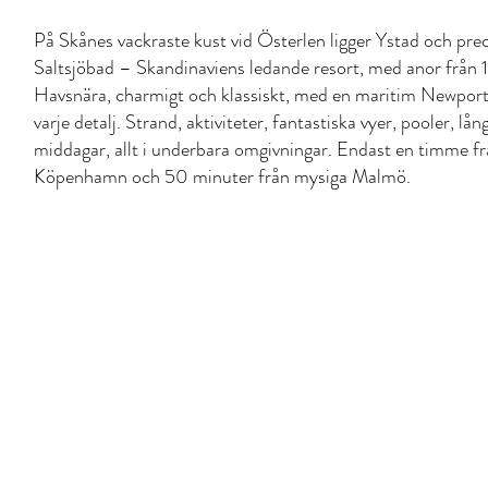
På Skånes vackraste kust vid Österlen ligger Ystad och prec
Saltsjöbad – Skandinaviens ledande resort, med anor från
Havsnära, charmigt och klassiskt, med en maritim Newpor
varje detalj. Strand, aktiviteter, fantastiska vyer, pooler, lå
middagar, allt i underbara omgivningar. Endast en timme f
Köpenhamn och 50 minuter från mysiga Malmö.