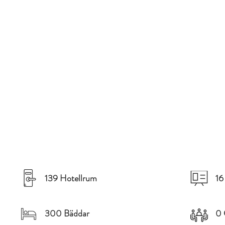
139 Hotellrum
16
300 Bäddar
0 