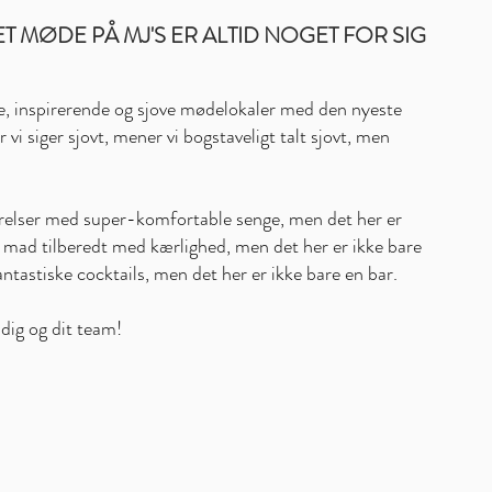
T MØDE PÅ MJ'S ER ALTID NOGET FOR SIG
ke, inspirerende og sjove mødelokaler med den nyeste
r vi siger sjovt, mener vi bogstaveligt talt sjovt, men
værelser med super-komfortable senge, men det her er
od mad tilberedt med kærlighed, men det her er ikke bare
fantastiske cocktails, men det her er ikke bare en bar.
d dig og dit team!