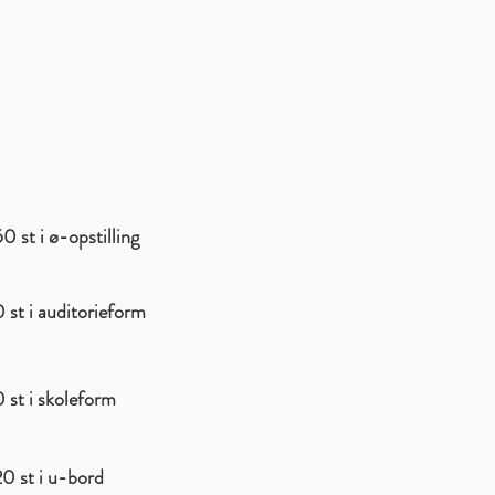
0 st i ø-opstilling
 st i auditorieform
 st i skoleform
20 st i u-bord