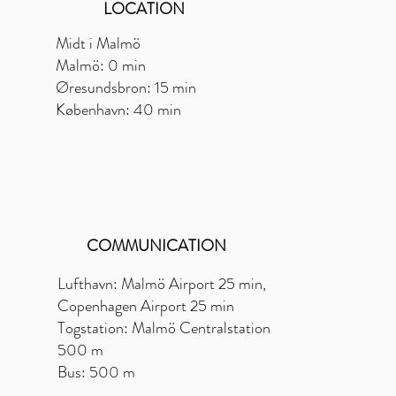
LOCATION
Midt i Malmö
Malmö: 0 min
Øresundsbron: 15 min
København: 40 min
COMMUNICATION
Lufthavn: Malmö Airport 25 min,
Copenhagen Airport 25 min
Togstation: Malmö Centralstation
500 m
Bus: 500 m