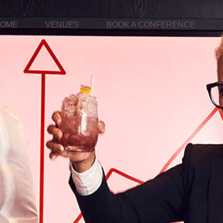
OME
VENUES
BOOK A CONFERENCE