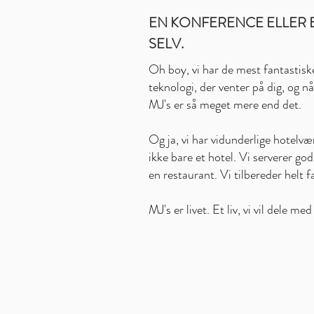
EN KONFERENCE ELLER E
SELV.
Oh boy, vi har de mest fantastis
teknologi, der venter på dig, og nå
MJ's er så meget mere end det.
Og ja, vi har vidunderlige hotel
ikke bare et hotel. Vi serverer g
en restaurant. Vi tilbereder helt 
MJ's er livet. Et liv, vi vil dele me