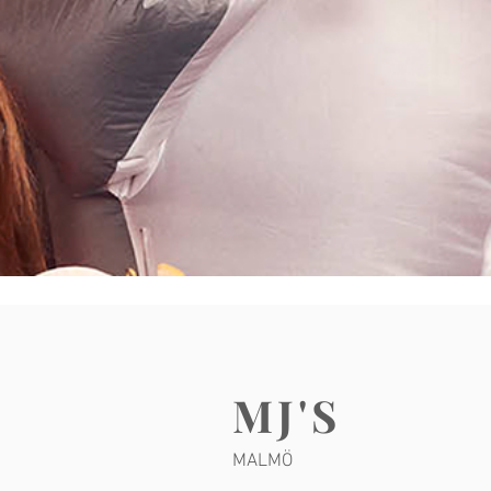
MJ'S
MALMÖ