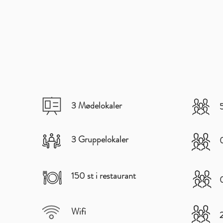
3 Mødelokaler
5
3 Gruppelokaler
0
150 st i restaurant
0
Wifi