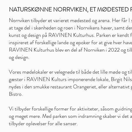
NATURSKØNNE NORRVIKEN, ET MØDESTED 
Norrviken tilbyder et varieret mødested og arena. Her får I 
at tage del i skønheden og roen i Norrvikens haver, samt d
kunst og design på RAVINEN Kulturhus. Parken er kendt for 
inspireret af forskellige lande og epoker for at give hver hav
RAVINEN Kulturhus blev en del af Norrviken i 2022 og til
og design.
Vores mødelokaler er velegnede til både det lille møde og til
gæster i RAVINEN Kulturs imponerende lokale, Birgit Nils
nydes i den smukke restaurant Orangeriet, eller alternat
Bistro.
Vi tilbyder forskellige former for aktiviteter, såsom guidn
og meget mere. Med parken som indramning skaber vi det a
tilbyder oplevelser for alle sanser.