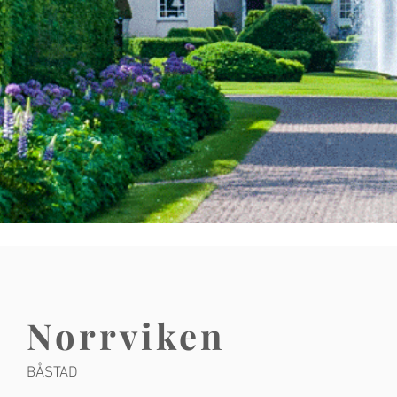
Norrviken
BÅSTAD