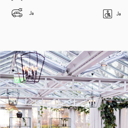
Ja
Ja